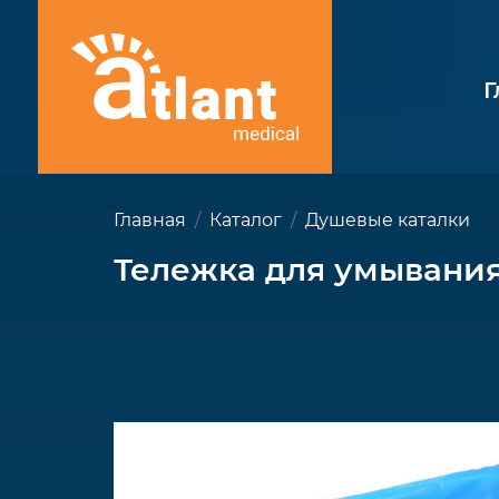
Г
Главная
Каталог
Душевые каталки
Тележка для умывани