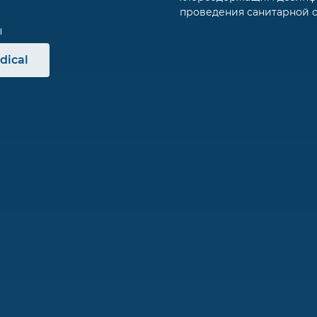
проведения санитарной 
dical