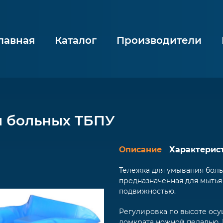
лавная
Каталог
Производители
я больных ТБПУ
Описание
Характерис
Тележка для умывания боль
предназначенная для мытья
подвижностью.
Регулировка по высоте ос
домкрата ножной педалью