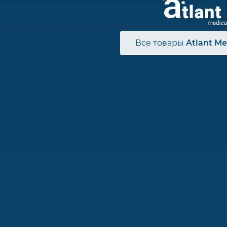
Все товары
Atlant Me