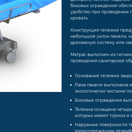
боковых ограждений обесп
удобство при проведении 
кровать.
Конструкция тележки пред
небольшой уклон панели, 
дренажную систему или на
Матрас выполнен из гигиен
проведения санитарной об
Основание тележки закр
Рама панели выполнена и
экологически чистыми п
Боковые ограждения вып
Тележка оснащена четырь
которых имеют тормоз и
Наружные поверхности т
хлорсодержащим дезинфек