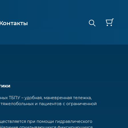
Контакты
тики
ных ТБПУ – удобная, маневренная тележка,
 тяжелобольных и пациентов с ограниченной
уществляется при помощи гидравлического
. Наличие откидывающихся фиксирующихся