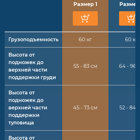
Размер 1
Размер
Грузоподъемность
60 кг
60 кг
Высота от
подножек до
55 - 83 см
64 - 96 
верхней части
поддержки груди
Высота от
подножек до
верхней части
45 - 73 см
52 - 84 
поддержки
туловища
Высота от