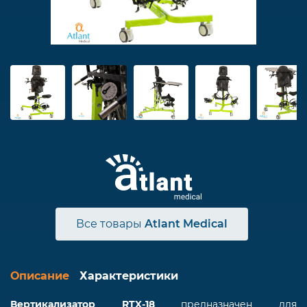
Все товары
Atlant Medical
Описание
Характеристики
Вертикализатор RTX-18
предназначен для