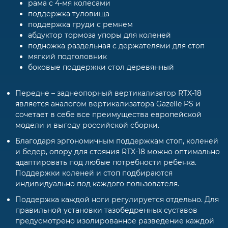
рама с 4-мя колесами
поддержка туловища
поддержка груди с ремнем
абдуктор тормоза упоры для коленей
подножка раздельная с держателями для стоп
мягкий подголовник
боковые поддержки стол деревянный
Передне – заднеопорный вертикализатор RTX-18
является аналогом вертикализатора Gazelle PS и
сочетает в себе все преимущества европейской
модели и выгоду российской сборки.
Благодаря эргономичным поддержкам стоп, коленей
и бедер, опору для стояния RTX-18 можно оптимально
адаптировать под любые потребности ребенка.
Поддержки коленей и стоп подбираются
индивидуально под каждого пользователя.
Поддержка каждой ноги регулируется отдельно. Для
правильной установки тазобедренных суставов
предусмотрено изолированное разведение каждой