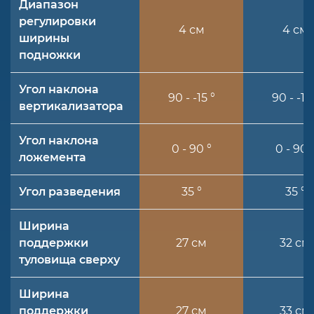
Диапазон
регулировки
4 см
4 см
ширины
подножки
Угол наклона
90 - -15 °
90 - -15 
вертикализатора
Угол наклона
0 - 90 °
0 - 90 
ложемента
Угол разведения
35 °
35 °
Ширина
поддержки
27 см
32 см
туловища сверху
Ширина
поддержки
27 см
33 см