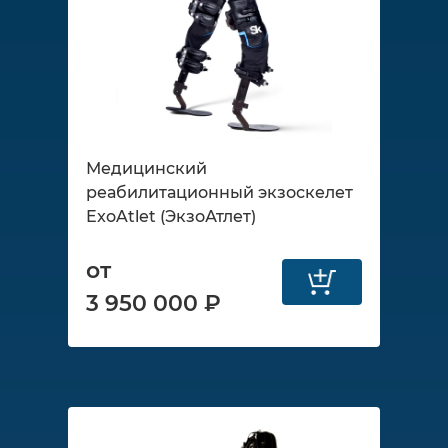
Медицинский
реабилитационный экзоскелет
ExoAtlet (ЭкзоАтлет)
от
3 950 000 ₽