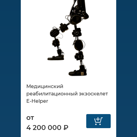
Медицинский
реабилитационный экзоскелет
E-Helper
от
4 200 000 ₽